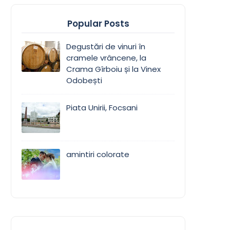
Popular Posts
Degustări de vinuri în
cramele vrâncene, la
Crama Gîrboiu și la Vinex
Odobești
Piata Unirii, Focsani
amintiri colorate