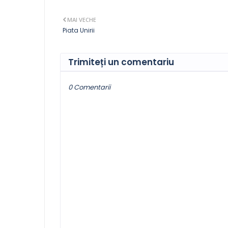
MAI VECHE
Piata Unirii
Trimiteți un comentariu
0 Comentarii