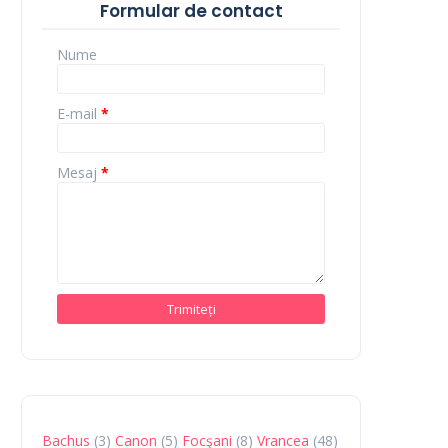
Formular de contact
Nume
E-mail
*
Mesaj
*
Bachus
(3)
Canon
(5)
Focşani
(8)
Vrancea
(48)