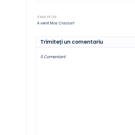
MAI VECHE
A venit Mos Craciun!
Trimiteți un comentariu
0 Comentarii