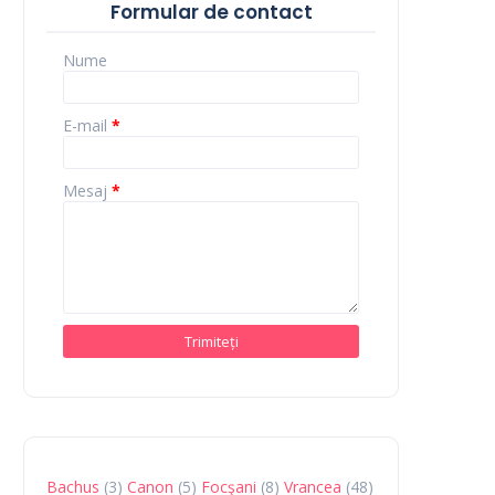
Formular de contact
Nume
E-mail
*
Mesaj
*
Bachus
(3)
Canon
(5)
Focşani
(8)
Vrancea
(48)