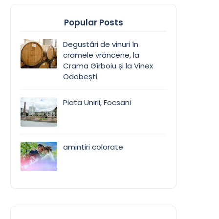
Popular Posts
Degustări de vinuri în
cramele vrâncene, la
Crama Gîrboiu și la Vinex
Odobești
Piata Unirii, Focsani
amintiri colorate