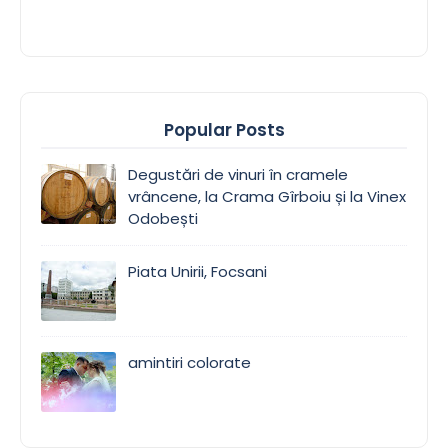
Popular Posts
Degustări de vinuri în cramele
vrâncene, la Crama Gîrboiu și la Vinex
Odobești
Piata Unirii, Focsani
amintiri colorate