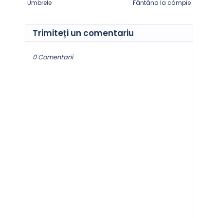
Umbrele
Fântâna la câmpie
Trimiteți un comentariu
0 Comentarii