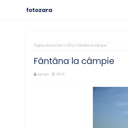
fotozara
Pagina de pornire
2012
Fântâna la câmpie
Fântâna la câmpie
ciprian
18:13