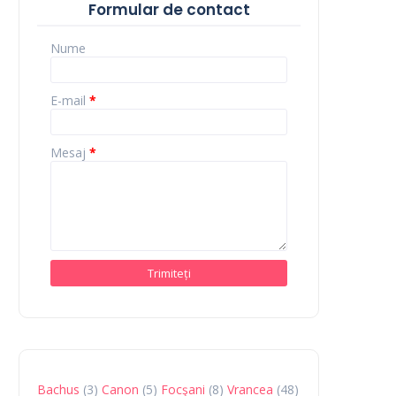
Formular de contact
Nume
E-mail
*
Mesaj
*
Bachus
(3)
Canon
(5)
Focşani
(8)
Vrancea
(48)