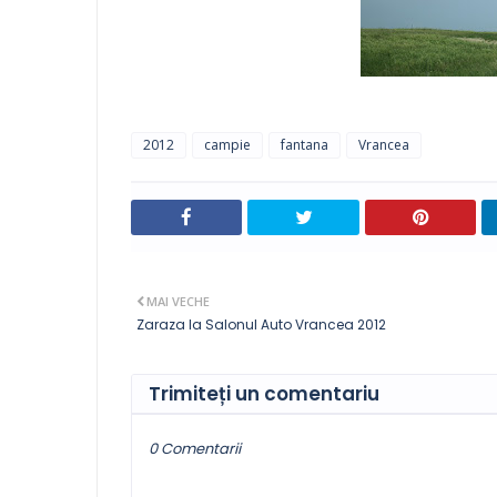
2012
campie
fantana
Vrancea
MAI VECHE
Zaraza la Salonul Auto Vrancea 2012
Trimiteți un comentariu
0 Comentarii