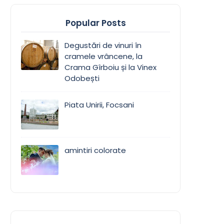
Popular Posts
Degustări de vinuri în
cramele vrâncene, la
Crama Gîrboiu și la Vinex
Odobești
Piata Unirii, Focsani
amintiri colorate