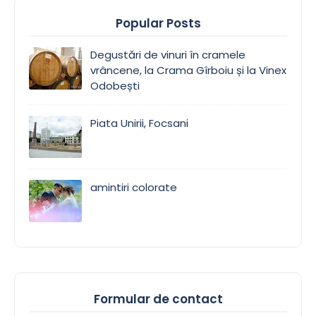
Popular Posts
Degustări de vinuri în cramele
vrâncene, la Crama Gîrboiu și la Vinex
Odobești
Piata Unirii, Focsani
amintiri colorate
Formular de contact