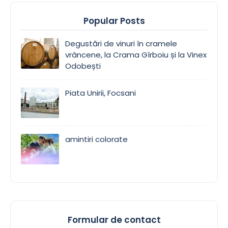
Popular Posts
Degustări de vinuri în cramele
vrâncene, la Crama Gîrboiu și la Vinex
Odobești
Piata Unirii, Focsani
amintiri colorate
Formular de contact