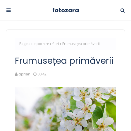
fotozara
Pagina de pornire
flori
Frumusețea primăverii
Frumusețea primăverii
ciprian
00:42