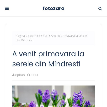
fotozara
Pagina de pornire
flori
A venit primavara la serele
din Mindresti
A venit primavara la
serele din Mindresti
ciprian
21:13