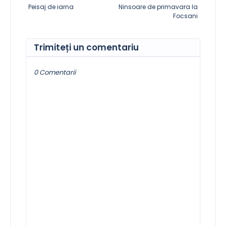
Peisaj de iarna
Ninsoare de primavara la
Focsani
Trimiteți un comentariu
0 Comentarii