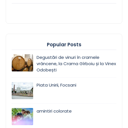
Popular Posts
Degustări de vinuri în cramele
vrâncene, la Crama Gîrboiu și la Vinex
Odobești
Piata Unirii, Focsani
amintiri colorate