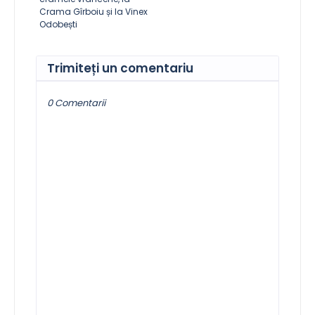
Crama Gîrboiu și la Vinex
Odobești
Trimiteți un comentariu
0 Comentarii