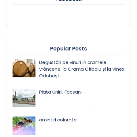
Popular Posts
Degustări de vinuri în cramele
vrâncene, la Crama Gîrboiu și la Vinex
Odobești
Piata Unirii, Focsani
amintiri colorate