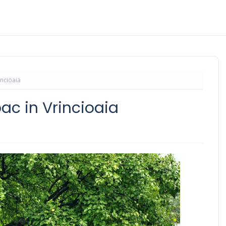
incioaia
ac in Vrincioaia