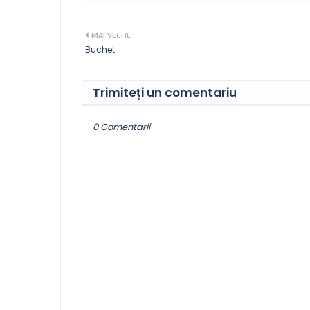
MAI VECHE
Buchet
Trimiteți un comentariu
0 Comentarii