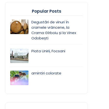
Popular Posts
Degustări de vinuri în
cramele vrâncene, la
Crama Gîrboiu și la Vinex
Odobești
Piata Unirii, Focsani
amintiri colorate