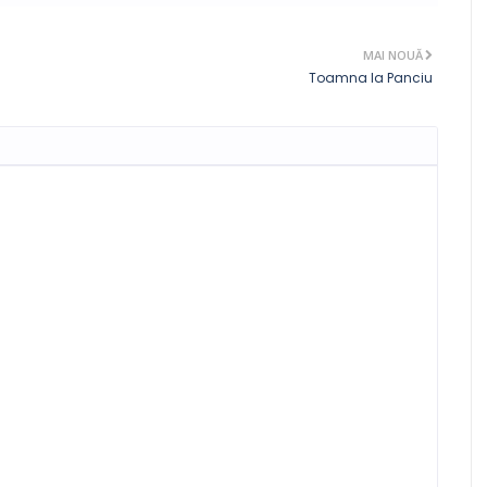
MAI NOUĂ
Toamna la Panciu