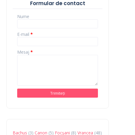
Formular de contact
Nume
E-mail
*
Mesaj
*
Bachus
(3)
Canon
(5)
Focşani
(8)
Vrancea
(48)