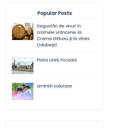
Popular Posts
Degustări de vinuri în
cramele vrâncene, la
Crama Gîrboiu și la Vinex
Odobești
Piata Unirii, Focsani
amintiri colorate