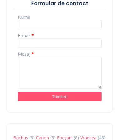
Formular de contact
Nume
E-mail
*
Mesaj
*
Bachus
(3)
Canon
(5)
Focşani
(8)
Vrancea
(48)