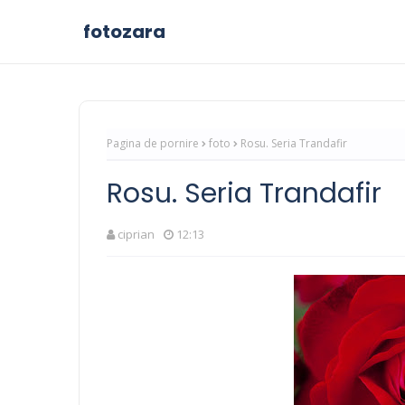
fotozara
Pagina de pornire
foto
Rosu. Seria Trandafir
Rosu. Seria Trandafir
ciprian
12:13