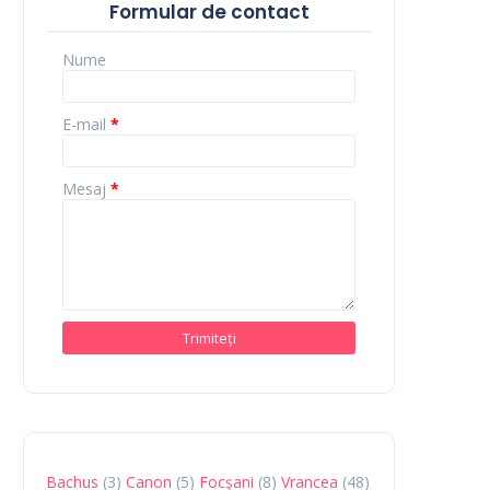
Formular de contact
Nume
E-mail
*
Mesaj
*
Bachus
(3)
Canon
(5)
Focşani
(8)
Vrancea
(48)