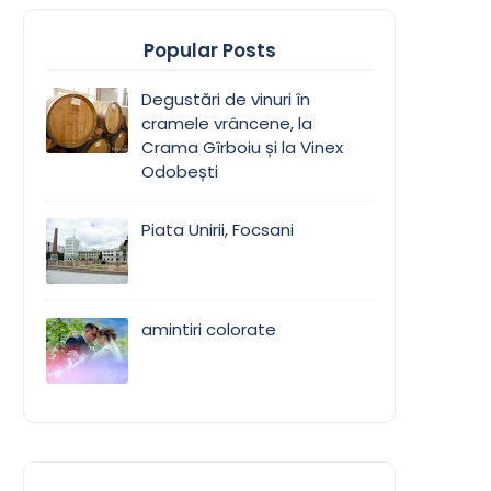
Popular Posts
Degustări de vinuri în
cramele vrâncene, la
Crama Gîrboiu și la Vinex
Odobești
Piata Unirii, Focsani
amintiri colorate