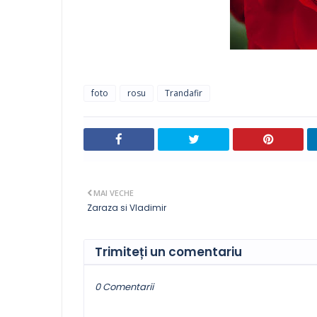
foto
rosu
Trandafir
MAI VECHE
Zaraza si Vladimir
Trimiteți un comentariu
0 Comentarii