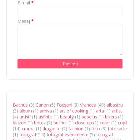
E-mail
*
Mesaj
*
Bachus
(3)
Canon
(5)
Focşani
(8)
Vrancea
(48)
albastru
(3)
album
(1)
arhiva
(1)
art of cooking
(1)
arta
(1)
artist
(4)
artisti
(1)
asfintit
(1)
beauty
(1)
bebelus
(1)
bikers
(1)
blazon
(1)
botez
(2)
buchet
(1)
close up
(1)
color
(1)
copil
(14)
crama
(1)
dragoste
(2)
fashion
(1)
foto
(8)
fotocarte
(1)
fotograf
(14)
fotograf evenimente
(5)
fotograf