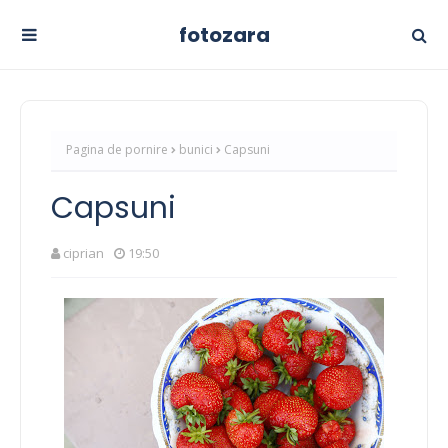
fotozara
Pagina de pornire
bunici
Capsuni
Capsuni
ciprian
19:50