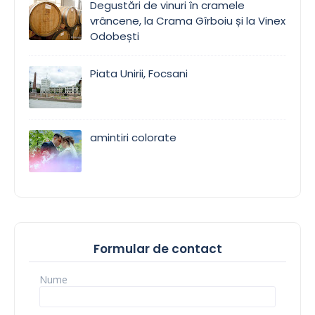
Degustări de vinuri în cramele
vrâncene, la Crama Gîrboiu și la Vinex
Odobești
Piata Unirii, Focsani
amintiri colorate
Formular de contact
Nume