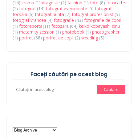
(14)
crama
(1)
dragoste
(2)
fashion
(1)
foto
(8)
fotocarte
(1)
fotograf
(14)
fotograf evenimente
(5)
fotograf
focsani
(6)
fotograf nunta
(7)
fotograf profesionist
(5)
fotograf vrancea
(4)
fotografie
(43)
fotografie de copil
(1)
fotoreportaj
(1)
fotozara
(64)
keiko kobayashi dinu
(1)
maternity session
(1)
photobook
(1)
photographer
(1)
portret
(68)
portret de copil
(2)
wedding
(5)
Faceți căutări pe acest blog