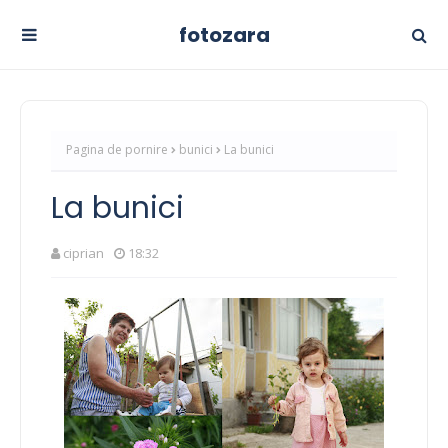
fotozara
Pagina de pornire
bunici
La bunici
La bunici
ciprian
18:32