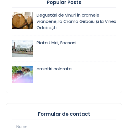
Popular Posts
Degustări de vinuri în cramele
vrâncene, la Crama Gîrboiu și la Vinex
Odobești
Piata Unirii, Focsani
amintiri colorate
Formular de contact
Nume