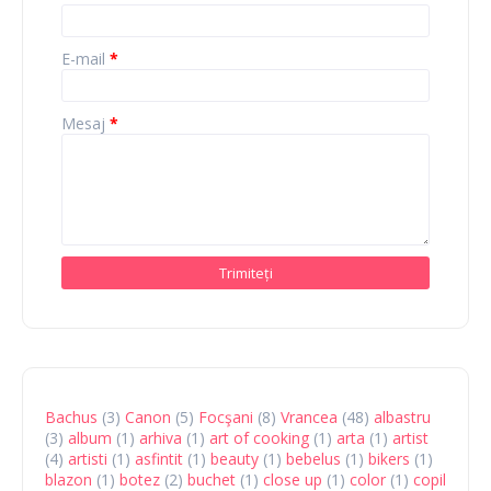
E-mail
*
Mesaj
*
Bachus
(3)
Canon
(5)
Focşani
(8)
Vrancea
(48)
albastru
(3)
album
(1)
arhiva
(1)
art of cooking
(1)
arta
(1)
artist
(4)
artisti
(1)
asfintit
(1)
beauty
(1)
bebelus
(1)
bikers
(1)
blazon
(1)
botez
(2)
buchet
(1)
close up
(1)
color
(1)
copil