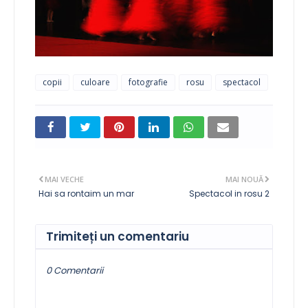
copii
culoare
fotografie
rosu
spectacol
MAI VECHE
MAI NOUĂ
Hai sa rontaim un mar
Spectacol in rosu 2
Trimiteți un comentariu
0 Comentarii