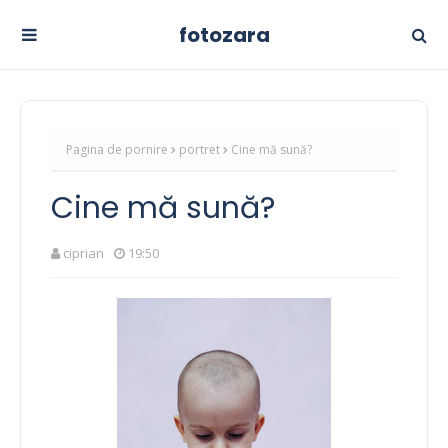
fotozara
Pagina de pornire
portret
Cine mă sună?
Cine mă sună?
ciprian
19:50