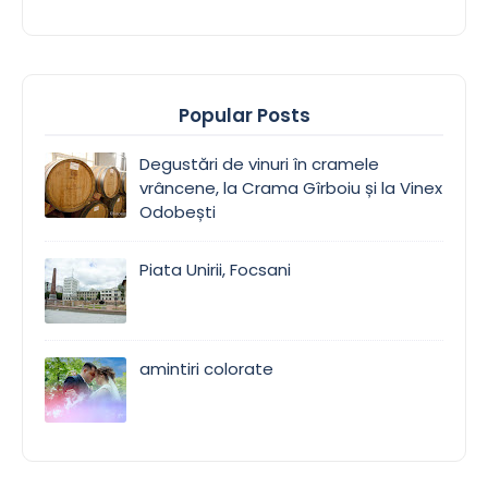
Popular Posts
Degustări de vinuri în cramele
vrâncene, la Crama Gîrboiu și la Vinex
Odobești
Piata Unirii, Focsani
amintiri colorate