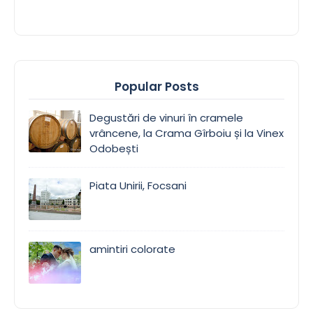
Popular Posts
Degustări de vinuri în cramele
vrâncene, la Crama Gîrboiu și la Vinex
Odobești
Piata Unirii, Focsani
amintiri colorate