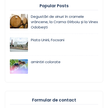
Popular Posts
Degustări de vinuri în cramele
vrâncene, la Crama Gîrboiu și la Vinex
Odobești
Piata Unirii, Focsani
amintiri colorate
Formular de contact