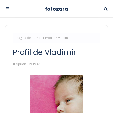
fotozara
Pagina de pornire
Profil de Vladimir
Profil de Vladimir
ciprian
19:42