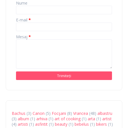
Nume
E-mail
*
Mesaj
*
Bachus
(3)
Canon
(5)
Focşani
(8)
Vrancea
(48)
albastru
(3)
album
(1)
arhiva
(1)
art of cooking
(1)
arta
(1)
artist
(4)
artisti
(1)
asfintit
(1)
beauty
(1)
bebelus
(1)
bikers
(1)