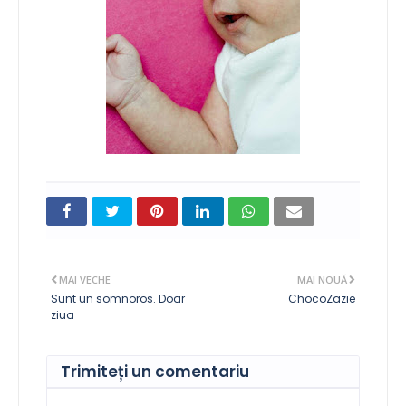
MAI VECHE
MAI NOUĂ
Sunt un somnoros. Doar
ChocoZazie
ziua
Trimiteți un comentariu