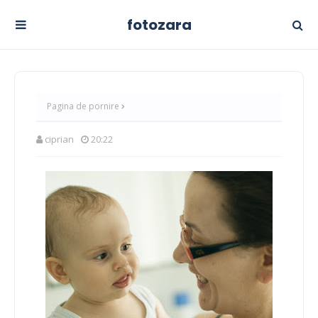
fotozara
Pagina de pornire
ciprian
20:22