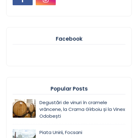
Facebook
Popular Posts
Degustări de vinuri în cramele
vrâncene, la Crama Gîrboiu și la Vinex
Odobești
Piata Unirii, Focsani