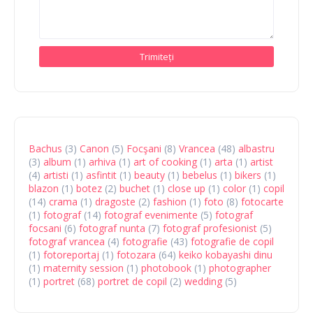
Bachus
(3)
Canon
(5)
Focşani
(8)
Vrancea
(48)
albastru
(3)
album
(1)
arhiva
(1)
art of cooking
(1)
arta
(1)
artist
(4)
artisti
(1)
asfintit
(1)
beauty
(1)
bebelus
(1)
bikers
(1)
blazon
(1)
botez
(2)
buchet
(1)
close up
(1)
color
(1)
copil
(14)
crama
(1)
dragoste
(2)
fashion
(1)
foto
(8)
fotocarte
(1)
fotograf
(14)
fotograf evenimente
(5)
fotograf
focsani
(6)
fotograf nunta
(7)
fotograf profesionist
(5)
fotograf vrancea
(4)
fotografie
(43)
fotografie de copil
(1)
fotoreportaj
(1)
fotozara
(64)
keiko kobayashi dinu
(1)
maternity session
(1)
photobook
(1)
photographer
(1)
portret
(68)
portret de copil
(2)
wedding
(5)